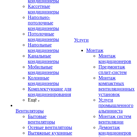
кондиционеры
Кассетные
кондиционеры
Напольно-
потолочные
кондиционеры
Потолочные
кондиционеры
Услуги
Напольные
кондиционеры
Монтаж
Канальные
Монтаж
кондиционеры
кондиционеров
Мобильные
Предмонтаж
кондиционеры
сплит-систем
Колонные
Монтаж
кондиционеры
компактных
Комплектующие для
вентиляционных
кондиционирования
установок
Ещё
Услуги
промышленного
Вентиляторы
альпиниста
Бытовые
Монтаж систем
вентиляторы
вентиляции
Осевые вентиляторы
Демонтаж
Вытяжные кухонные
кондиционеров