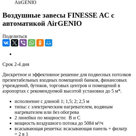
AirGENIO
Воздушные завесы FINESSE AC с
автоматикой AirGENIO
Поделиться
Срок 2-4 дня
Дискретное и эффективное решение для подвесных потолков
презентабельных входных помещений банков, финансовых
учреждений, бутиков, торговых центров и помещений в
аэропортах с рекомендуемой высотой установки до 5 м*.
исполнение с длиной 1; 1,5; 2; 2,5 м
типы: с электрическим нагревателем, водяным
нагревателем или без обогрева
2 линейки по мощности: B и C
мощность воздушного потока до 5084 м³/ч
всасывающая решетка: всасывающая панель + фильтр
= 2 в 1