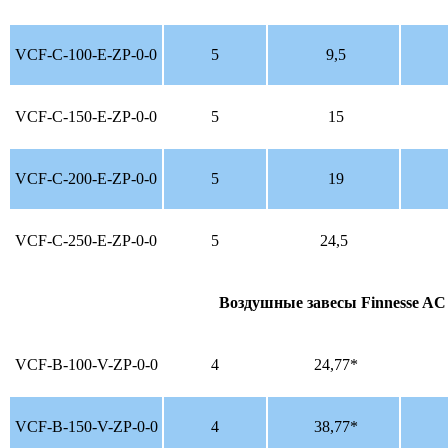
VCF-С-100-E-ZP-0-0
5
9,5
VCF-C-150-E-ZP-0-0
5
15
VCF-C-200-E-ZP-0-0
5
19
VCF-C-250-E-ZP-0-0
5
24,5
Воздушные завесы
Finnesse A
VCF-B-100-V-ZP-0-0
4
24,77*
VCF-B-150-V-ZP-0-0
4
38,77*