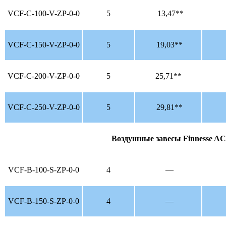
VCF-С-100-V-ZP-0-0
5
13,47**
VCF-C-150-V-ZP-0-0
5
19,03**
VCF-C-200-V-ZP-0-0
5
25,71**
VCF-C-250-V-ZP-0-0
5
29,81**
Воздушные завесы
Finnesse A
VCF-B-100-S-ZP-0-0
4
—
VCF-B-150-S-ZP-0-0
4
—