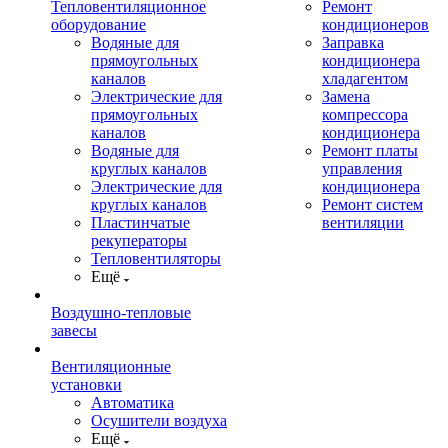
Тепловентиляционное
Ремонт
оборудование
кондиционеров
Водяные для
Заправка
прямоугольных
кондиционера
каналов
хладагентом
Электрические для
Замена
прямоугольных
компрессора
каналов
кондиционера
Водяные для
Ремонт платы
круглых каналов
управления
Электрические для
кондиционера
круглых каналов
Ремонт систем
Пластинчатые
вентиляции
рекуператоры
Тепловентиляторы
Ещё
Воздушно-тепловые
завесы
Вентиляционные
установки
Автоматика
Осушители воздуха
Ещё