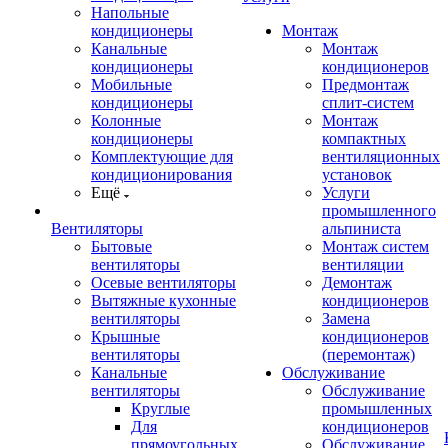
Напольные
кондиционеры
Монтаж
Канальные
Монтаж
кондиционеры
кондиционеров
Мобильные
Предмонтаж
кондиционеры
сплит-систем
Колонные
Монтаж
кондиционеры
компактных
Комплектующие для
вентиляционных
кондиционирования
установок
Ещё
Услуги
промышленного
Вентиляторы
альпиниста
Бытовые
Монтаж систем
вентиляторы
вентиляции
Осевые вентиляторы
Демонтаж
Вытяжные кухонные
кондиционеров
вентиляторы
Замена
Крышные
кондиционеров
вентиляторы
(перемонтаж)
Канальные
Обслуживание
вентиляторы
Обслуживание
Круглые
промышленных
Для
кондиционеров
прямоугольных
Обслуживание