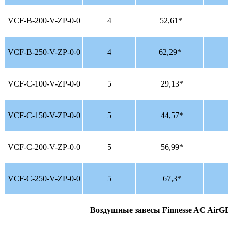
VCF-B-200-V-ZP-0-0
4
52,61*
VCF-B-250-V-ZP-0-0
4
62,29*
VCF-С-100-V-ZP-0-0
5
29,13*
VCF-C-150-V-ZP-0-0
5
44,57*
VCF-C-200-V-ZP-0-0
5
56,99*
VCF-C-250-V-ZP-0-0
5
67,3*
Воздушные завесы
Finnesse AC Air