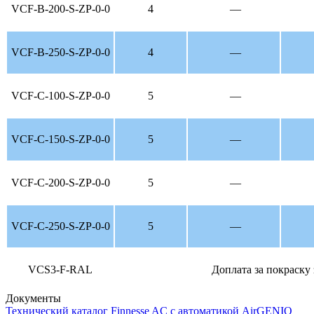
VCF-B-200-S-ZP-0-0
4
—
VCF-B-250-S-ZP-0-0
4
—
VCF-С-100-S-ZP-0-0
5
—
VCF-C-150-S-ZP-0-0
5
—
VCF-C-200-S-ZP-0-0
5
—
VCF-C-250-S-ZP-0-0
5
—
VCS3-F-RAL
Доплата за покраску
Документы
Технический каталог Finnesse AC с автоматикой AirGENIO