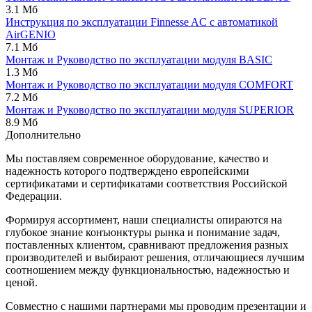
3.1 Мб
Инструкция по эксплуатации Finnesse AC с автоматикой
AirGENIO
7.1 Мб
Монтаж и Руководство по эксплуатации модуля BASIC
1.3 Мб
Монтаж и Руководство по эксплуатации модуля COMFORT
7.2 Мб
Монтаж и Руководство по эксплуатации модуля SUPERIOR
8.9 Мб
Дополнительно
Мы поставляем современное оборудование, качество и
надежность которого подтверждено европейскими
сертификатами и сертификатами соответствия Российской
Федерации.
Формируя ассортимент, наши специалисты опираются на
глубокое знание конъюнктуры рынка и понимание задач,
поставленных клиентом, сравнивают предложения разных
производителей и выбирают решения, отличающиеся лучшим
соотношением между функциональностью, надежностью и
ценой.
Совместно с нашими партнерами мы проводим презентации и