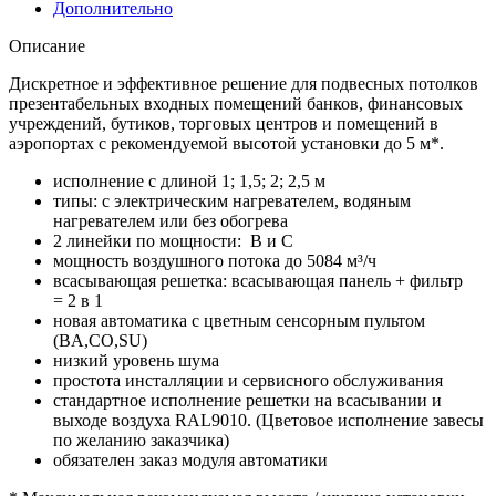
Дополнительно
Описание
Дискретное и эффективное решение для подвесных потолков
презентабельных входных помещений банков, финансовых
учреждений, бутиков, торговых центров и помещений в
аэропортах с рекомендуемой высотой установки до 5 м*.
исполнение с длиной 1; 1,5; 2; 2,5 м
типы: с электрическим нагревателем, водяным
нагревателем или без обогрева
2 линейки по мощности: B и C
мощность воздушного потока до 5084 м³/ч
всасывающая решетка: всасывающая панель + фильтр
= 2 в 1
новая автоматика с цветным сенсорным пультом
(BA,CO,SU)
низкий уровень шума
простота инсталляции и сервисного обслуживания
стандартное исполнение решетки на всасывании и
выходе воздуха RAL9010. (Цветовое исполнение завесы
по желанию заказчика)
обязателен заказ модуля автоматики