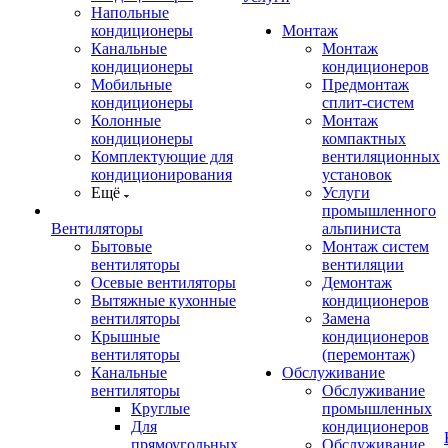
Напольные
кондиционеры
Монтаж
Канальные
Монтаж
кондиционеры
кондиционеров
Мобильные
Предмонтаж
кондиционеры
сплит-систем
Колонные
Монтаж
кондиционеры
компактных
Комплектующие для
вентиляционных
кондиционирования
установок
Ещё
Услуги
промышленного
Вентиляторы
альпиниста
Бытовые
Монтаж систем
вентиляторы
вентиляции
Осевые вентиляторы
Демонтаж
Вытяжные кухонные
кондиционеров
вентиляторы
Замена
Крышные
кондиционеров
вентиляторы
(перемонтаж)
Канальные
Обслуживание
вентиляторы
Обслуживание
Круглые
промышленных
Для
кондиционеров
прямоугольных
Обслуживание