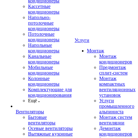
кондиционеры
Кассетные
кондиционеры
Напольно-
потолочные
кондиционеры
Потолочные
кондиционеры
Услуги
Напольные
кондиционеры
Монтаж
Канальные
Монтаж
кондиционеры
кондиционеров
Мобильные
Предмонтаж
кондиционеры
сплит-систем
Колонные
Монтаж
кондиционеры
компактных
Комплектующие для
вентиляционных
кондиционирования
установок
Ещё
Услуги
промышленного
Вентиляторы
альпиниста
Бытовые
Монтаж систем
вентиляторы
вентиляции
Осевые вентиляторы
Демонтаж
Вытяжные кухонные
кондиционеров