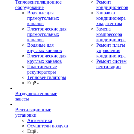
Тепловентиляционное
Ремонт
оборудование
кондиционеров
Водяные для
Заправка
прямоугольных
кондиционера
каналов
хладагентом
Электрические для
Замена
прямоугольных
компрессора
каналов
кондиционера
Водяные для
Ремонт платы
круглых каналов
управления
Электрические для
кондиционера
круглых каналов
Ремонт систем
Пластинчатые
вентиляции
рекуператоры
Тепловентиляторы
Ещё
Воздушно-тепловые
завесы
Вентиляционные
установки
Автоматика
Осушители воздуха
Ещё