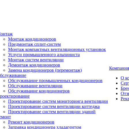
онтаж
Монтаж кондиционеров
Предмонтаж сплит-систем
Монтаж компактных вентиляционных установок
Услуги промышленного альпиниста
Монтаж систем вентиляции
Демонтаж кондиционеров
Компания
Замена кондиционеров (перемонтаж)
бслуживание
О к
Обслуживание промышленных кондиционеров
Сер
Обслуживание вентиляции
Бре
Обслуживание кондиционеров
Отз
роектирование
Рек
Проектирование систем мониторинга вентиляции
Проектирование систем вентиляции коттеджа
Проектирование систем вентиляции зданий
емонт
Ремонт кондиционеров
Заправка кондиционера хладагентом