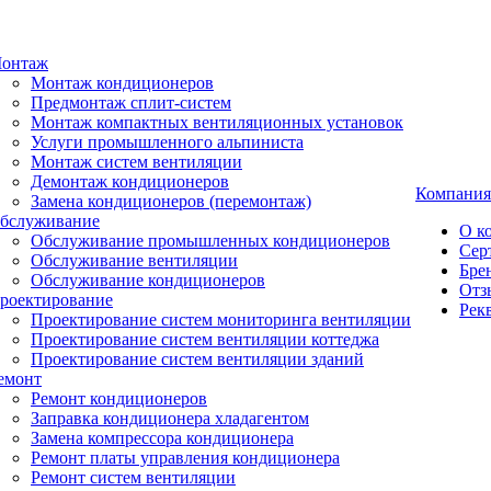
онтаж
Монтаж кондиционеров
Предмонтаж сплит-систем
Монтаж компактных вентиляционных установок
Услуги промышленного альпиниста
Монтаж систем вентиляции
Демонтаж кондиционеров
Компания
Замена кондиционеров (перемонтаж)
бслуживание
О к
Обслуживание промышленных кондиционеров
Сер
Обслуживание вентиляции
Бре
Обслуживание кондиционеров
Отз
роектирование
Рек
Проектирование систем мониторинга вентиляции
Проектирование систем вентиляции коттеджа
Проектирование систем вентиляции зданий
емонт
Ремонт кондиционеров
Заправка кондиционера хладагентом
Замена компрессора кондиционера
Ремонт платы управления кондиционера
Ремонт систем вентиляции