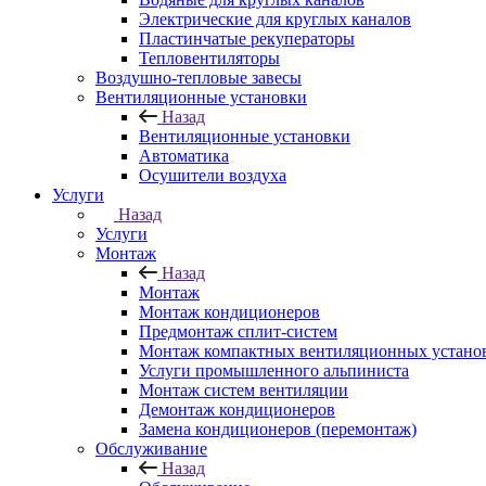
Электрические для круглых каналов
Пластинчатые рекуператоры
Тепловентиляторы
Воздушно-тепловые завесы
Вентиляционные установки
Назад
Вентиляционные установки
Автоматика
Осушители воздуха
Услуги
Назад
Услуги
Монтаж
Назад
Монтаж
Монтаж кондиционеров
Предмонтаж сплит-систем
Монтаж компактных вентиляционных устано
Услуги промышленного альпиниста
Монтаж систем вентиляции
Демонтаж кондиционеров
Замена кондиционеров (перемонтаж)
Обслуживание
Назад