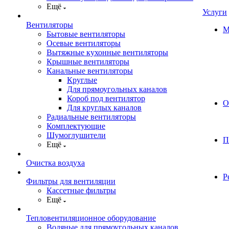
Ещё
Услуги
Вентиляторы
М
Бытовые вентиляторы
Осевые вентиляторы
Вытяжные кухонные вентиляторы
Крышные вентиляторы
Канальные вентиляторы
Круглые
Для прямоугольных каналов
Короб под вентилятор
О
Для круглых каналов
Радиальные вентиляторы
Комплектующие
Шумоглушители
П
Ещё
Очистка воздуха
Р
Фильтры для вентиляции
Кассетные фильтры
Ещё
Тепловентиляционное оборудование
Водяные для прямоугольных каналов