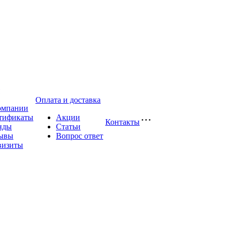
Оплата и доставка
омпании
тификаты
Акции
Контакты
нды
Статьи
ывы
Вопрос ответ
визиты