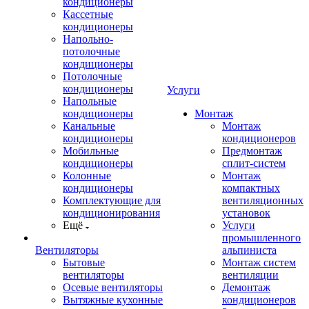
кондиционеры
Кассетные
кондиционеры
Напольно-
потолочные
кондиционеры
Потолочные
кондиционеры
Услуги
Напольные
кондиционеры
Монтаж
Канальные
Монтаж
кондиционеры
кондиционеров
Мобильные
Предмонтаж
кондиционеры
сплит-систем
Колонные
Монтаж
кондиционеры
компактных
Комплектующие для
вентиляционных
кондиционирования
установок
Ещё
Услуги
промышленного
Вентиляторы
альпиниста
Бытовые
Монтаж систем
вентиляторы
вентиляции
Осевые вентиляторы
Демонтаж
Вытяжные кухонные
кондиционеров