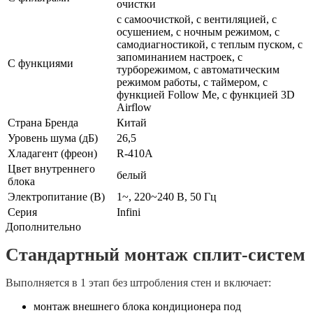
очистки
с самоочисткой, с вентиляцией, с
осушением, с ночным режимом, с
самодиагностикой, с теплым пуском, с
запоминанием настроек, с
С функциями
турборежимом, с автоматическим
режимом работы, с таймером, с
функцией Follow Me, с функцией 3D
Airflow
Страна Бренда
Китай
Уровень шума (дБ)
26,5
Хладагент (фреон)
R-410A
Цвет внутреннего
белый
блока
Электропитание (В)
1~, 220~240 В, 50 Гц
Серия
Infini
Дополнительно
Стандартный монтаж сплит-систем
Выполняется в 1 этап без штробления стен и включает:
монтаж внешнего блока кондиционера под