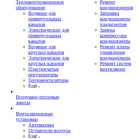
Тепловентиляционное
Ремонт
оборудование
кондиционеров
Водяные для
Заправка
прямоугольных
кондиционера
каналов
хладагентом
Электрические для
Замена
прямоугольных
компрессора
каналов
кондиционера
Водяные для
Ремонт платы
круглых каналов
управления
Электрические для
кондиционера
круглых каналов
Ремонт систем
Пластинчатые
вентиляции
рекуператоры
Тепловентиляторы
Ещё
Воздушно-тепловые
завесы
Вентиляционные
установки
Автоматика
Осушители воздуха
Ещё