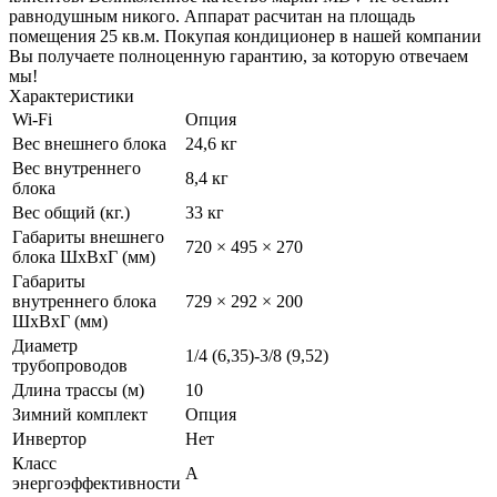
равнодушным никого. Аппарат расчитан на площадь
помещения 25 кв.м. Покупая кондиционер в нашей компании
Вы получаете полноценную гарантию, за которую отвечаем
мы!
Характеристики
Wi-Fi
Опция
Вес внешнего блока
24,6 кг
Вес внутреннего
8,4 кг
блока
Вес общий (кг.)
33 кг
Габариты внешнего
720 × 495 × 270
блока ШхВхГ (мм)
Габариты
внутреннего блока
729 × 292 × 200
ШхВхГ (мм)
Диаметр
1/4 (6,35)-3/8 (9,52)
трубопроводов
Длина трассы (м)
10
Зимний комплект
Опция
Инвертор
Нет
Класс
A
энергоэффективности