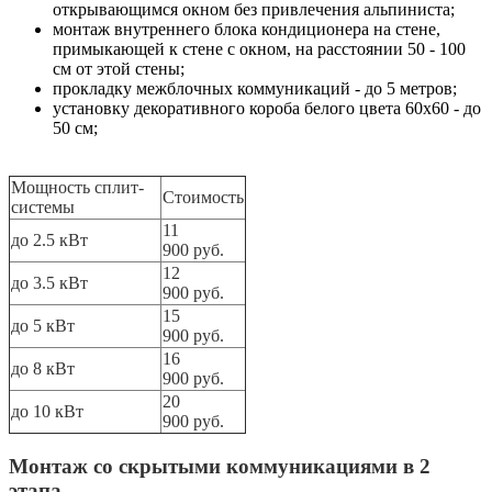
открывающимся окном без привлечения альпиниста;
монтаж внутреннего блока кондиционера на стене,
примыкающей к стене с окном, на расстоянии 50 - 100
см от этой стены;
прокладку межблочных коммуникаций - до 5 метров;
установку декоративного короба белого цвета 60х60 - до
50 см;
Мощность сплит-
Стоимость
системы
11
до 2.5 кВт
900 руб.
12
до 3.5 кВт
900 руб.
15
до 5 кВт
900 руб.
16
до 8 кВт
900 руб.
20
до 10 кВт
900 руб.
Монтаж со скрытыми коммуникациями в 2
этапа