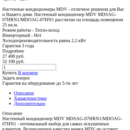
Настенные кондиционеры MDV - отличное решения для Вас
и Вашего дома. Настенный кондиционер MDV MDSAG-
07HRN1/MDOAG-07HN1 рассчитан на площадь помещения
25 кв.м.
Режим работы - Тепло-холод
Инверторный - Нет
Холодопроизводительность равна 2,2 кВт
Гарантия 3 года
Подробнее
27 400 руб.
32 100 руб.
Купить
В корзине
Задать вопрос
Гарантия на оборудование до 5-ти лет
Описание
Характеристики
Дополнительно
Описание
Настенный кондиционер MDV MDSAG-07HRN1/MDOAG-
07HN1 - оптимальный выбор для самых искушенных
клиентов. Великолепное качество марки MDV не оставит