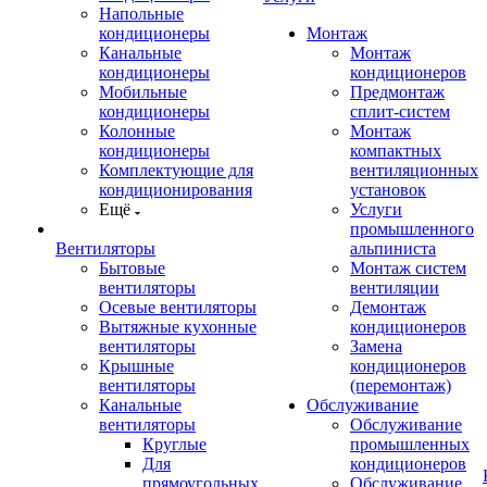
Напольные
кондиционеры
Монтаж
Канальные
Монтаж
кондиционеры
кондиционеров
Мобильные
Предмонтаж
кондиционеры
сплит-систем
Колонные
Монтаж
кондиционеры
компактных
Комплектующие для
вентиляционных
кондиционирования
установок
Ещё
Услуги
промышленного
Вентиляторы
альпиниста
Бытовые
Монтаж систем
вентиляторы
вентиляции
Осевые вентиляторы
Демонтаж
Вытяжные кухонные
кондиционеров
вентиляторы
Замена
Крышные
кондиционеров
вентиляторы
(перемонтаж)
Канальные
Обслуживание
вентиляторы
Обслуживание
Круглые
промышленных
Для
кондиционеров
прямоугольных
Обслуживание