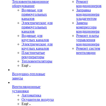
Тепловентиляционное
Ремонт
оборудование
кондиционеров
Водяные для
Заправка
прямоугольных
кондиционера
каналов
хладагентом
Электрические для
Замена
прямоугольных
компрессора
каналов
кондиционера
Водяные для
Ремонт платы
круглых каналов
управления
Электрические для
кондиционера
круглых каналов
Ремонт систем
Пластинчатые
вентиляции
рекуператоры
Тепловентиляторы
Ещё
Воздушно-тепловые
завесы
Вентиляционные
установки
Автоматика
Осушители воздуха
Ещё