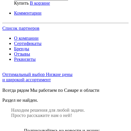
Купить
В корзине
Комментарии
Список партнеров
О компании
Сертификаты
Бренды
Отзывы
Реквизиты
Оптимальный выбор
Низкие цены
и широкий ассортимент
Всегда рядом
Мы работаем по Самаре и области
Раздел не найден.
Находим решения для любой задачи.
Просто расскажите нам о ней!
Подписывайтесь на новости и акции: