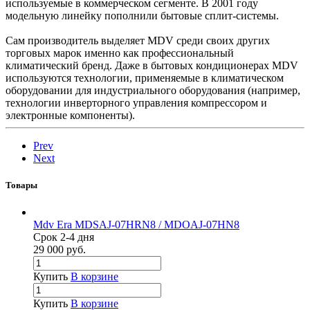
используемые в коммерческом сегменте. В 2001 году
модельную линейку пополнили бытовые сплит-системы.
Сам производитель выделяет MDV среди своих других
торговых марок именно как профессиональный
климатический бренд. Даже в бытовых кондиционерах MDV
используются технологии, применяемые в климатическом
оборудовании для индустриального оборудования (например,
технологии инверторного управления компрессором и
электронные компоненты).
Prev
Next
Товары
Mdv Era MDSAJ-07HRN8 / MDOAJ-07HN8
Срок 2-4 дня
29 000
руб.
Купить
В корзине
Купить
В корзине