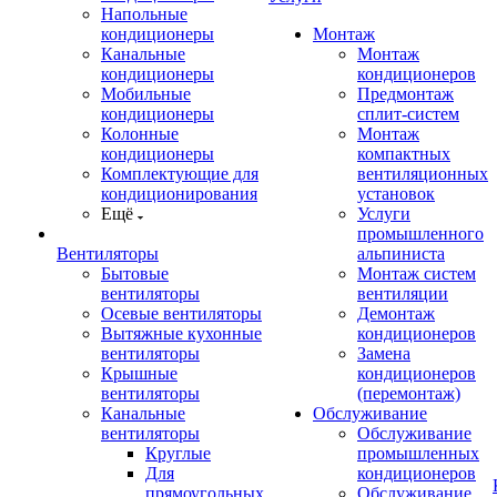
Напольные
кондиционеры
Монтаж
Канальные
Монтаж
кондиционеры
кондиционеров
Мобильные
Предмонтаж
кондиционеры
сплит-систем
Колонные
Монтаж
кондиционеры
компактных
Комплектующие для
вентиляционных
кондиционирования
установок
Ещё
Услуги
промышленного
Вентиляторы
альпиниста
Бытовые
Монтаж систем
вентиляторы
вентиляции
Осевые вентиляторы
Демонтаж
Вытяжные кухонные
кондиционеров
вентиляторы
Замена
Крышные
кондиционеров
вентиляторы
(перемонтаж)
Канальные
Обслуживание
вентиляторы
Обслуживание
Круглые
промышленных
Для
кондиционеров
прямоугольных
Обслуживание