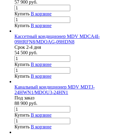
57 900
руб.
Купить
В корзине
Купить
В корзине
Кассетный кондиционер MDV MDCA4I-
09HRFN8/MDOAG-09HDN8
Срок 2-4 дня
54 500
руб.
Купить
В корзине
Купить
В корзине
Канальный кондиционер MDV MDTJ-
24HWN1/MDOU3-24HN1
Под заказ
88 900
руб.
Купить
В корзине
Купить
В корзине