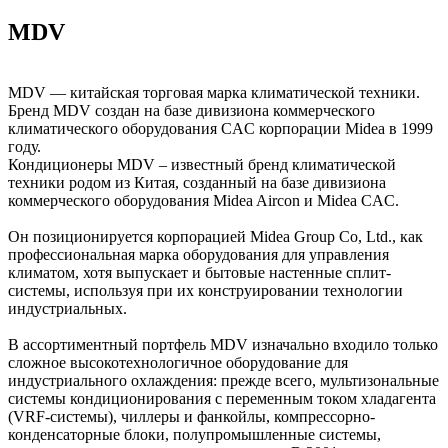
MDV
MDV — китайская торговая марка климатической техники.
Бренд MDV создан на базе дивизиона коммерческого
климатического оборудования CAC корпорации Midea в 1999
году.
Кондиционеры MDV – известный бренд климатической
техники родом из Китая, созданный на базе дивизиона
коммерческого оборудования Midea Aircon и Midea CAC.
Он позиционируется корпорацией Midea Group Co, Ltd., как
профессиональная марка оборудования для управления
климатом, хотя выпускает и бытовые настенные сплит-
системы, используя при их конструировании технологии
индустриальных.
В ассортиментный портфель MDV изначально входило только
сложное высокотехнологичное оборудование для
индустриального охлаждения: прежде всего, мультизональные
системы кондиционирования с переменным током хладагента
(VRF-системы), чиллеры и фанкойлы, компрессорно-
конденсаторные блоки, полупромышленные системы,