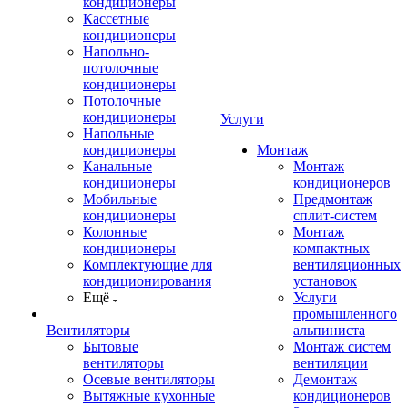
кондиционеры
Кассетные
кондиционеры
Напольно-
потолочные
кондиционеры
Потолочные
кондиционеры
Услуги
Напольные
кондиционеры
Монтаж
Канальные
Монтаж
кондиционеры
кондиционеров
Мобильные
Предмонтаж
кондиционеры
сплит-систем
Колонные
Монтаж
кондиционеры
компактных
Комплектующие для
вентиляционных
кондиционирования
установок
Ещё
Услуги
промышленного
Вентиляторы
альпиниста
Бытовые
Монтаж систем
вентиляторы
вентиляции
Осевые вентиляторы
Демонтаж
Вытяжные кухонные
кондиционеров