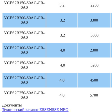
VCES2B150-S0AC-CR-
3,2
2250
0A0
VCES2B200-S0AC-CR-
3,2
3300
0A0
VCES2B250-S0AC-CR-
3,2
3800
0A0
VCES2C100-S0AC-CR-
4,0
2300
0A0
VCES2C150-S0AC-CR-
4,0
3200
0A0
VCES2C200-S0AC-CR-
4,0
4500
0A0
VCES2C250-S0AC-CR-
4,0
5700
0A0
Документы
Технический каталог ESSENSSE NEO