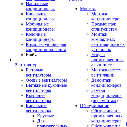
Напольные
кондиционеры
Монтаж
Канальные
Монтаж
кондиционеры
кондиционеров
Мобильные
Предмонтаж
кондиционеры
сплит-систем
Колонные
Монтаж
кондиционеры
компактных
Комплектующие для
вентиляционных
кондиционирования
установок
Ещё
Услуги
промышленного
Вентиляторы
альпиниста
Бытовые
Монтаж систем
вентиляторы
вентиляции
Осевые вентиляторы
Демонтаж
Вытяжные кухонные
кондиционеров
вентиляторы
Замена
Крышные
кондиционеров
вентиляторы
(перемонтаж)
Канальные
Обслуживание
вентиляторы
Обслуживание
Круглые
промышленных
Для
кондиционеров
прямоугольных
Обслуживание