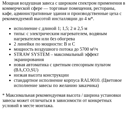
Мощная воздушная завеса с широким спектром применения в
коммерческой сфере — торговые помещения, рестораны,
кафе, административные здания и производственные цеха с
рекомендуемой высотой инсталляции до 4 м*.
исполнение с длиной 1; 1,5; 2 и 2,5 м
типы: с электрическим нагревателем, водяным
нагревателем или без обогрева
2 линейки по мощности: B и C
мощность воздушного потока до 5700 м³/ч
STRAW SYSTEM – максимальный эффект
экранирования
новая автоматика с цветным сенсорным пультом
(BA,CO,SU)
низкая высота конструкции
стандартное исполнение корпуса RAL9010. (Цветовое
исполнение завесы по желанию заказчика)
* Максимальная рекомендуемая высота / ширина установки
завесы может отличаться в зависимости от конкретных
условий в месте монтажа.