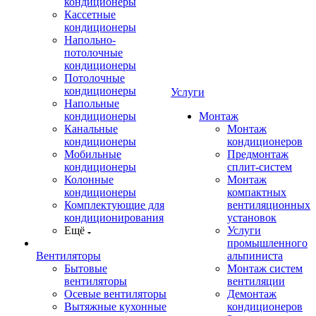
кондиционеры
Кассетные
кондиционеры
Напольно-
потолочные
кондиционеры
Потолочные
кондиционеры
Услуги
Напольные
кондиционеры
Монтаж
Канальные
Монтаж
кондиционеры
кондиционеров
Мобильные
Предмонтаж
кондиционеры
сплит-систем
Колонные
Монтаж
кондиционеры
компактных
Комплектующие для
вентиляционных
кондиционирования
установок
Ещё
Услуги
промышленного
Вентиляторы
альпиниста
Бытовые
Монтаж систем
вентиляторы
вентиляции
Осевые вентиляторы
Демонтаж
Вытяжные кухонные
кондиционеров