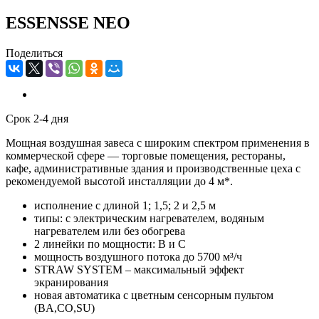
ESSENSSE NEO
Поделиться
Срок 2-4 дня
Мощная воздушная завеса с широким спектром применения в
коммерческой сфере — торговые помещения, рестораны,
кафе, административные здания и производственные цеха с
рекомендуемой высотой инсталляции до 4 м*.
исполнение с длиной 1; 1,5; 2 и 2,5 м
типы: с электрическим нагревателем, водяным
нагревателем или без обогрева
2 линейки по мощности: B и C
мощность воздушного потока до 5700 м³/ч
STRAW SYSTEM – максимальный эффект
экранирования
новая автоматика с цветным сенсорным пультом
(BA,CO,SU)