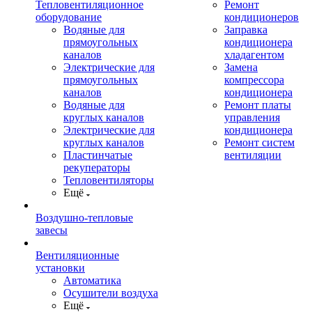
Тепловентиляционное
Ремонт
оборудование
кондиционеров
Водяные для
Заправка
прямоугольных
кондиционера
каналов
хладагентом
Электрические для
Замена
прямоугольных
компрессора
каналов
кондиционера
Водяные для
Ремонт платы
круглых каналов
управления
Электрические для
кондиционера
круглых каналов
Ремонт систем
Пластинчатые
вентиляции
рекуператоры
Тепловентиляторы
Ещё
Воздушно-тепловые
завесы
Вентиляционные
установки
Автоматика
Осушители воздуха
Ещё