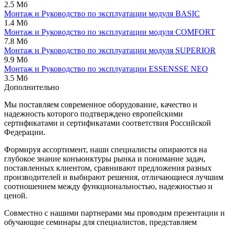
2.5 Мб
Монтаж и Руководство по эксплуатации модуля BASIC
1.4 Мб
Монтаж и Руководство по эксплуатации модуля COMFORT
7.8 Мб
Монтаж и Руководство по эксплуатации модуля SUPERIOR
9.9 Мб
Монтаж и Руководство по эксплуатации ESSENSSE NEO
3.5 Мб
Дополнительно
Мы поставляем современное оборудование, качество и
надежность которого подтверждено европейскими
сертификатами и сертификатами соответствия Российской
Федерации.
Формируя ассортимент, наши специалисты опираются на
глубокое знание конъюнктуры рынка и понимание задач,
поставленных клиентом, сравнивают предложения разных
производителей и выбирают решения, отличающиеся лучшим
соотношением между функциональностью, надежностью и
ценой.
Совместно с нашими партнерами мы проводим презентации и
обучающие семинары для специалистов, представляем