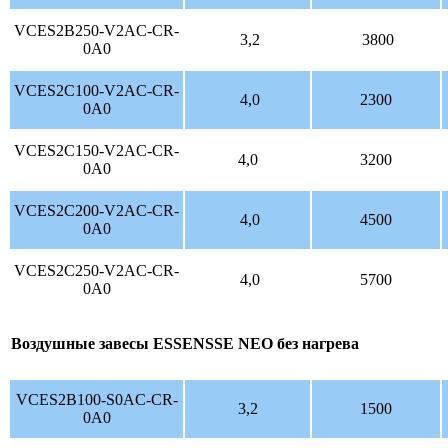
VCES2B250-V2AC-CR-
3,2
3800
0A0
VCES2C100-V2AC-CR-
4,0
2300
0A0
VCES2C150-V2AC-CR-
4,0
3200
0A0
VCES2C200-V2AC-CR-
4,0
4500
0A0
VCES2C250-V2AC-CR-
4,0
5700
0A0
Воздушные завесы ESSENSSE NEO без нагрева
VCES2B100-S0AC-CR-
3,2
1500
0A0