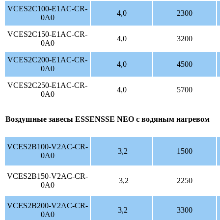
VCES2C100-E1AC-CR-
4,0
2300
0A0
VCES2C150-E1AC-CR-
4,0
3200
0A0
VCES2C200-E1AC-CR-
4,0
4500
0A0
VCES2C250-E1AC-CR-
4,0
5700
0A0
Воздушные завесы ESSENSSE NEO с водяным нагревом
VCES2B100-V2AC-CR-
3,2
1500
0A0
VCES2B150-V2AC-CR-
3,2
2250
0A0
VCES2B200-V2AC-CR-
3,2
3300
0A0