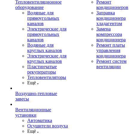
Тепловентиляционное
Ремонт
оборудование
кондиционеров
Водяные для
Заправка
прямоугольных
кондиционера
каналов
хладагентом
Электрические для
Замена
прямоугольных
компрессора
каналов
кондиционера
Водяные для
Ремонт платы
круглых каналов
управления
Электрические для
кондиционера
круглых каналов
Ремонт систем
Пластинчатые
вентиляции
рекуператоры
Тепловентиляторы
Ещё
Воздушно-тепловые
завесы
Вентиляционные
установки
Автоматика
Осушители воздуха
Ещё