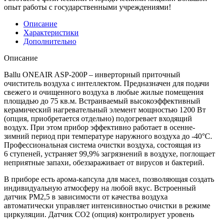
опыт работы с государственными учреждениями!
Описание
Характеристики
Дополнительно
Описание
Ballu ONEAIR ASP-200P – инверторный приточный
очиститель воздуха с интеллектом. Предназначен для подачи
свежего и очищенного воздуха в любые жилые помещения
площадью до 75 кв.м. Встраиваемый высокоэффективный
керамический нагревательный элемент мощностью 1200 Вт
(опция, приобретается отдельно) подогревает входящий
воздух. При этом прибор эффективно работает в осенне-
зимний период при температуре наружного воздуха до -40°С.
Профессиональная система очистки воздуха, состоящая из
6 ступеней, устраняет 99,9% загрязнений в воздухе, поглощает
неприятные запахи, обеззараживает от вирусов и бактерий.
В приборе есть арома-капсула для масел, позволяющая создать
индивидуальную атмосферу на любой вкус. Встроенный
датчик РМ2,5 в зависимости от качества воздуха
автоматически управляет интенсивностью очистки в режиме
циркуляции. Датчик CO2 (опция) контролирует уровень