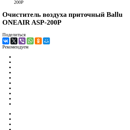
200P
Очиститель воздуха приточный Ballu
ONEAIR ASP-200P
Поделиться
Рекомендуем