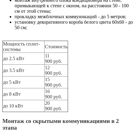
монтаж внутреннего блока кондиционера на стене,
примыкающей к стене с окном, на расстоянии 50 - 100
см от этой стены;
прокладку межблочных коммуникаций - до 5 метров;
установку декоративного короба белого цвета 60х60 - до
50 см;
Мощность сплит-
Стоимость
системы
11
до 2.5 кВт
900 руб.
12
до 3.5 кВт
900 руб.
15
до 5 кВт
900 руб.
16
до 8 кВт
900 руб.
20
до 10 кВт
900 руб.
Монтаж со скрытыми коммуникациями в 2
этапа