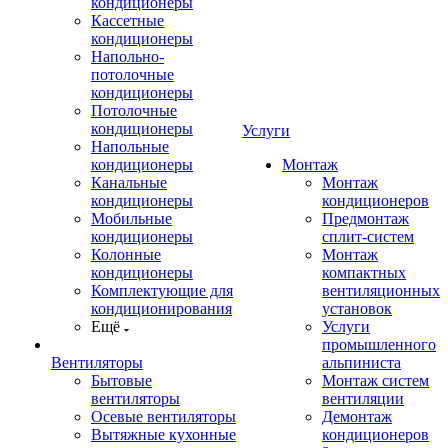
кондиционеры
Кассетные
кондиционеры
Напольно-
потолочные
кондиционеры
Потолочные
кондиционеры
Услуги
Напольные
кондиционеры
Монтаж
Канальные
Монтаж
кондиционеры
кондиционеров
Мобильные
Предмонтаж
кондиционеры
сплит-систем
Колонные
Монтаж
кондиционеры
компактных
Комплектующие для
вентиляционных
кондиционирования
установок
Ещё
Услуги
промышленного
Вентиляторы
альпиниста
Бытовые
Монтаж систем
вентиляторы
вентиляции
Осевые вентиляторы
Демонтаж
Вытяжные кухонные
кондиционеров