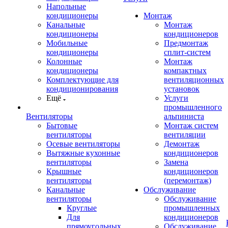
Напольные
кондиционеры
Монтаж
Канальные
Монтаж
кондиционеры
кондиционеров
Мобильные
Предмонтаж
кондиционеры
сплит-систем
Колонные
Монтаж
кондиционеры
компактных
Комплектующие для
вентиляционных
кондиционирования
установок
Ещё
Услуги
промышленного
Вентиляторы
альпиниста
Бытовые
Монтаж систем
вентиляторы
вентиляции
Осевые вентиляторы
Демонтаж
Вытяжные кухонные
кондиционеров
вентиляторы
Замена
Крышные
кондиционеров
вентиляторы
(перемонтаж)
Канальные
Обслуживание
вентиляторы
Обслуживание
Круглые
промышленных
Для
кондиционеров
прямоугольных
Обслуживание