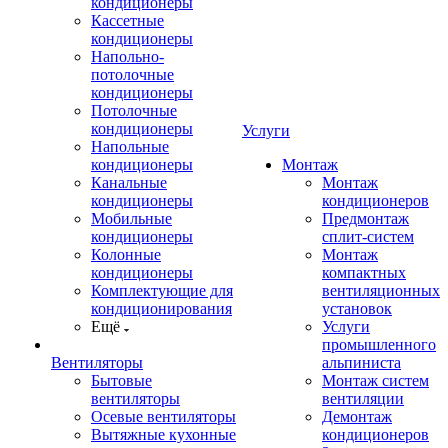
кондиционеры
Кассетные
кондиционеры
Напольно-
потолочные
кондиционеры
Потолочные
кондиционеры
Услуги
Напольные
кондиционеры
Монтаж
Канальные
Монтаж
кондиционеры
кондиционеров
Мобильные
Предмонтаж
кондиционеры
сплит-систем
Колонные
Монтаж
кондиционеры
компактных
Комплектующие для
вентиляционных
кондиционирования
установок
Ещё
Услуги
промышленного
Вентиляторы
альпиниста
Бытовые
Монтаж систем
вентиляторы
вентиляции
Осевые вентиляторы
Демонтаж
Вытяжные кухонные
кондиционеров