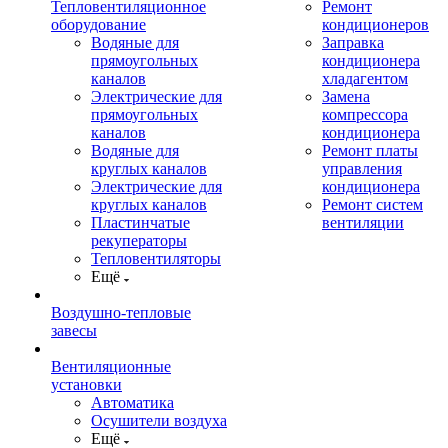
Тепловентиляционное
Ремонт
оборудование
кондиционеров
Водяные для
Заправка
прямоугольных
кондиционера
каналов
хладагентом
Электрические для
Замена
прямоугольных
компрессора
каналов
кондиционера
Водяные для
Ремонт платы
круглых каналов
управления
Электрические для
кондиционера
круглых каналов
Ремонт систем
Пластинчатые
вентиляции
рекуператоры
Тепловентиляторы
Ещё
Воздушно-тепловые
завесы
Вентиляционные
установки
Автоматика
Осушители воздуха
Ещё