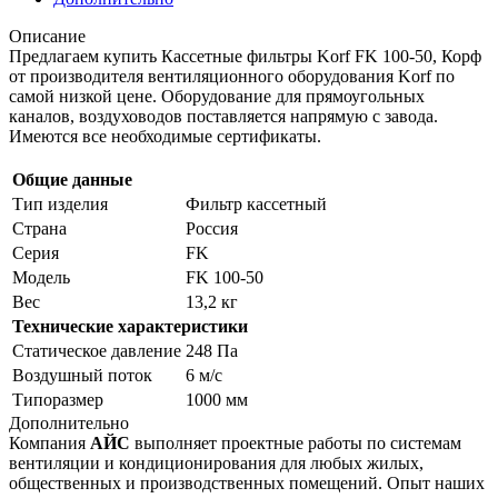
Описание
Предлагаем купить Кассетные фильтры Korf FK 100-50, Корф
от производителя вентиляционного оборудования Korf по
самой низкой цене. Оборудование для прямоугольных
каналов, воздуховодов поставляется напрямую с завода.
Имеются все необходимые сертификаты.
Общие данные
Тип изделия
Фильтр кассетный
Страна
Россия
Серия
FK
Модель
FK 100-50
Вес
13,2 кг
Технические характеристики
Статическое давление
248 Па
Воздушный поток
6 м/с
Типоразмер
1000 мм
Дополнительно
Компания
АЙС
выполняет проектные работы по системам
вентиляции и кондиционирования для любых жилых,
общественных и производственных помещений. Опыт наших