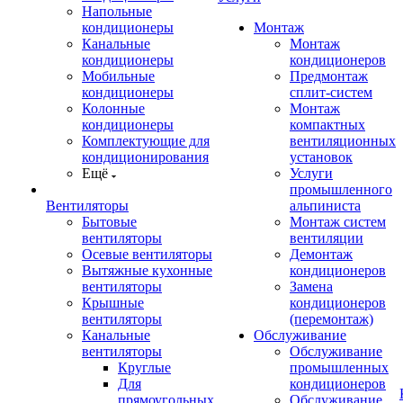
Напольные
кондиционеры
Монтаж
Канальные
Монтаж
кондиционеры
кондиционеров
Мобильные
Предмонтаж
кондиционеры
сплит-систем
Колонные
Монтаж
кондиционеры
компактных
Комплектующие для
вентиляционных
кондиционирования
установок
Ещё
Услуги
промышленного
Вентиляторы
альпиниста
Бытовые
Монтаж систем
вентиляторы
вентиляции
Осевые вентиляторы
Демонтаж
Вытяжные кухонные
кондиционеров
вентиляторы
Замена
Крышные
кондиционеров
вентиляторы
(перемонтаж)
Канальные
Обслуживание
вентиляторы
Обслуживание
Круглые
промышленных
Для
кондиционеров
прямоугольных
Обслуживание