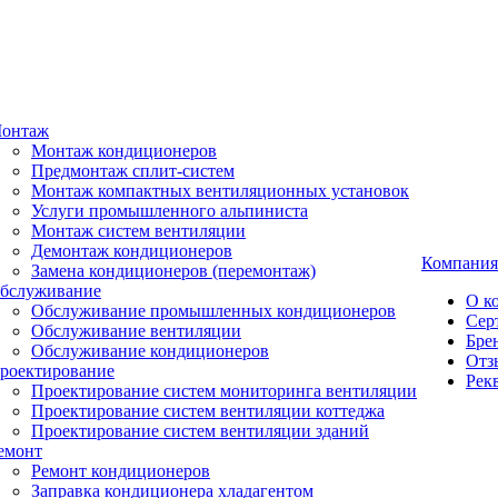
онтаж
Монтаж кондиционеров
Предмонтаж сплит-систем
Монтаж компактных вентиляционных установок
Услуги промышленного альпиниста
Монтаж систем вентиляции
Демонтаж кондиционеров
Компания
Замена кондиционеров (перемонтаж)
бслуживание
О к
Обслуживание промышленных кондиционеров
Сер
Обслуживание вентиляции
Бре
Обслуживание кондиционеров
Отз
роектирование
Рек
Проектирование систем мониторинга вентиляции
Проектирование систем вентиляции коттеджа
Проектирование систем вентиляции зданий
емонт
Ремонт кондиционеров
Заправка кондиционера хладагентом