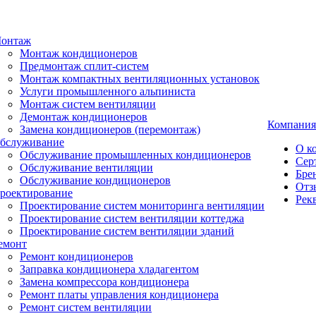
онтаж
Монтаж кондиционеров
Предмонтаж сплит-систем
Монтаж компактных вентиляционных установок
Услуги промышленного альпиниста
Монтаж систем вентиляции
Демонтаж кондиционеров
Компания
Замена кондиционеров (перемонтаж)
бслуживание
О к
Обслуживание промышленных кондиционеров
Сер
Обслуживание вентиляции
Бре
Обслуживание кондиционеров
Отз
роектирование
Рек
Проектирование систем мониторинга вентиляции
Проектирование систем вентиляции коттеджа
Проектирование систем вентиляции зданий
емонт
Ремонт кондиционеров
Заправка кондиционера хладагентом
Замена компрессора кондиционера
Ремонт платы управления кондиционера
Ремонт систем вентиляции