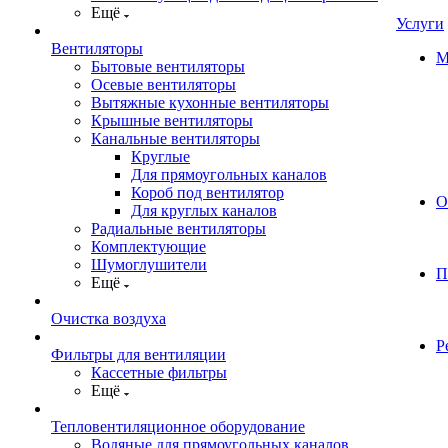
Ещё
Услуги
Вентиляторы
М
Бытовые вентиляторы
Осевые вентиляторы
Вытяжные кухонные вентиляторы
Крышные вентиляторы
Канальные вентиляторы
Круглые
Для прямоугольных каналов
Короб под вентилятор
О
Для круглых каналов
Радиальные вентиляторы
Комплектующие
Шумоглушители
П
Ещё
Очистка воздуха
Р
Фильтры для вентиляции
Кассетные фильтры
Ещё
Тепловентиляционное оборудование
Водяные для прямоугольных каналов