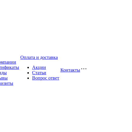
Оплата и доставка
омпании
тификаты
Акции
Контакты
нды
Статьи
ывы
Вопрос ответ
визиты