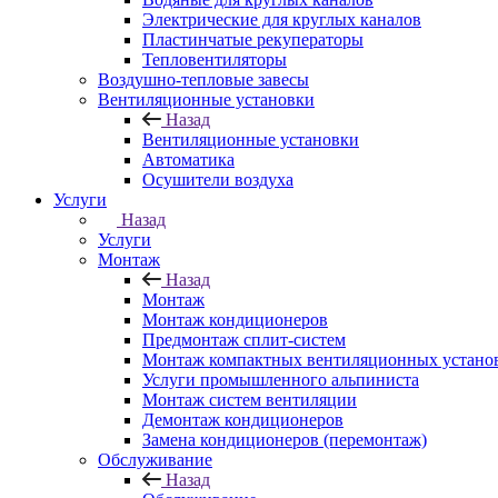
Электрические для круглых каналов
Пластинчатые рекуператоры
Тепловентиляторы
Воздушно-тепловые завесы
Вентиляционные установки
Назад
Вентиляционные установки
Автоматика
Осушители воздуха
Услуги
Назад
Услуги
Монтаж
Назад
Монтаж
Монтаж кондиционеров
Предмонтаж сплит-систем
Монтаж компактных вентиляционных устано
Услуги промышленного альпиниста
Монтаж систем вентиляции
Демонтаж кондиционеров
Замена кондиционеров (перемонтаж)
Обслуживание
Назад