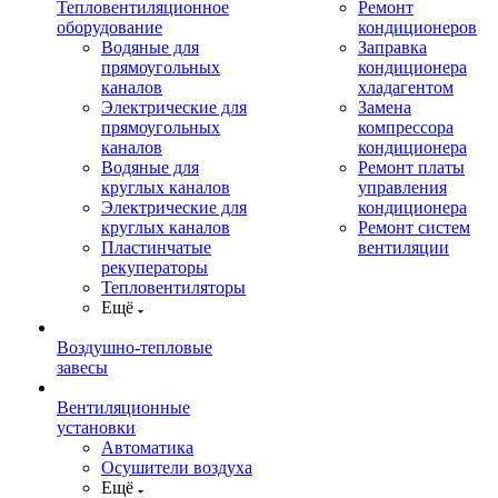
Тепловентиляционное
Ремонт
оборудование
кондиционеров
Водяные для
Заправка
прямоугольных
кондиционера
каналов
хладагентом
Электрические для
Замена
прямоугольных
компрессора
каналов
кондиционера
Водяные для
Ремонт платы
круглых каналов
управления
Электрические для
кондиционера
круглых каналов
Ремонт систем
Пластинчатые
вентиляции
рекуператоры
Тепловентиляторы
Ещё
Воздушно-тепловые
завесы
Вентиляционные
установки
Автоматика
Осушители воздуха
Ещё