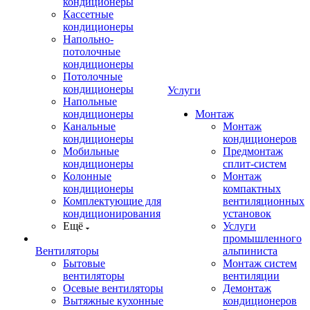
кондиционеры
Кассетные
кондиционеры
Напольно-
потолочные
кондиционеры
Потолочные
кондиционеры
Услуги
Напольные
кондиционеры
Монтаж
Канальные
Монтаж
кондиционеры
кондиционеров
Мобильные
Предмонтаж
кондиционеры
сплит-систем
Колонные
Монтаж
кондиционеры
компактных
Комплектующие для
вентиляционных
кондиционирования
установок
Ещё
Услуги
промышленного
Вентиляторы
альпиниста
Бытовые
Монтаж систем
вентиляторы
вентиляции
Осевые вентиляторы
Демонтаж
Вытяжные кухонные
кондиционеров