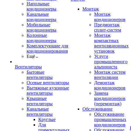
Напольные
кондиционеры
Монтаж
Канальные
Монтаж
кондиционеры
кондиционеров
Мобильные
Предмонтаж
кондиционеры
сплит-систем
Колонные
Монтаж
кондиционеры
компактных
Комплектующие для
вентиляционных
кондиционирования
установок
Ещё
Услуги
промышленного
Вентиляторы
альпиниста
Бытовые
Монтаж систем
вентиляторы
вентиляции
Осевые вентиляторы
Демонтаж
Вытяжные кухонные
кондиционеров
вентиляторы
Замена
Крышные
кондиционеров
вентиляторы
(перемонтаж)
Канальные
Обслуживание
вентиляторы
Обслуживание
Круглые
промышленных
Для
кондиционеров
прямоугольных
Обслуживание