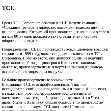
TCL
Бренд TCL Corporation основан в КНР. Лозунг компании:
«Создание трендов и лидерство высокими технологиями и
инновациями». Китайский производитель, заявивший о себе в
начале 80-х годов прошлого века стремительно набирает
обороты производства.
Подразделение TCL по производству кондиционеров воздуха,
созданное в 1999 году, является одним из ключевых в TCL
Corporation. Помимо этого, оно является одним из ведущих
производителей кондиционеров в Китае, изготавливая
бытовые, производственные и портативные кондиционеры,
осушители и компрессоры воздуха.
Большие производственные возможности
В компании TCL есть профессиональный научно-
исследовательский, производственный и торговый персонал,
а также отличное послепродажное обслуживание. В
настоящее время создано 5 производственных баз в Чжун-
шань, Ухань и Хуэйчжоу. Общая мощность по производству
кондиционеров воздуха TCL достигает 10 миллионов