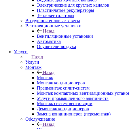
Электрические для круглых каналов
Пластинчатые рекуператоры
Тепловентиляторы
Воздушно-тепловые завесы
Вентиляционные установки
Назад
Вентиляционные установки
Автоматика
Осушители воздуха
Услуги
Назад
Услуги
Монтаж
Назад
Монтаж
Монтаж кондиционеров
Предмонтаж сплит-систем
Монтаж компактных вентиляционных устано
Услуги промышленного альпиниста
Монтаж систем вентиляции
Демонтаж кондиционеров
Замена кондиционеров (перемонтаж)
Обслуживание
Назад