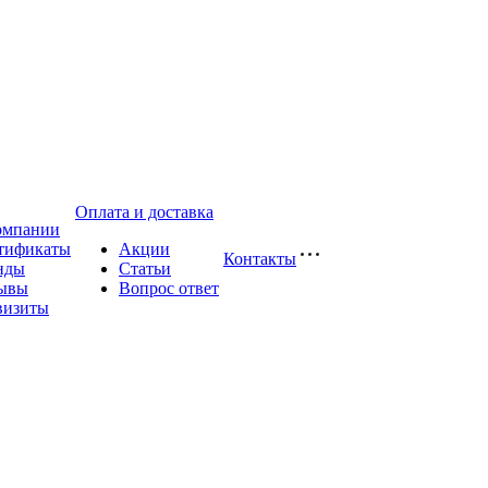
Оплата и доставка
омпании
тификаты
Акции
Контакты
нды
Статьи
ывы
Вопрос ответ
визиты