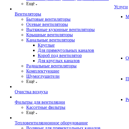
Ещё
Услуги
Вентиляторы
М
Бытовые вентиляторы
Осевые вентиляторы
Вытяжные кухонные вентиляторы
Крышные вентиляторы
Канальные вентиляторы
Круглые
Для прямоугольных каналов
Короб под вентилятор
О
Для круглых каналов
Радиальные вентиляторы
Комплектующие
Шумоглушители
П
Ещё
Очистка воздуха
Р
Фильтры для вентиляции
Кассетные фильтры
Ещё
Тепловентиляционное оборудование
Водяные для прямоугольных каналов