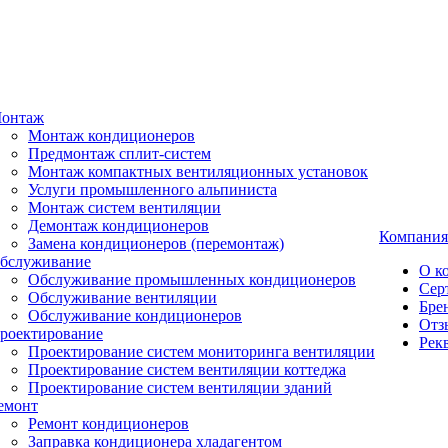
онтаж
Монтаж кондиционеров
Предмонтаж сплит-систем
Монтаж компактных вентиляционных установок
Услуги промышленного альпиниста
Монтаж систем вентиляции
Демонтаж кондиционеров
Компания
Замена кондиционеров (перемонтаж)
бслуживание
О к
Обслуживание промышленных кондиционеров
Сер
Обслуживание вентиляции
Бре
Обслуживание кондиционеров
Отз
роектирование
Рек
Проектирование систем мониторинга вентиляции
Проектирование систем вентиляции коттеджа
Проектирование систем вентиляции зданий
емонт
Ремонт кондиционеров
Заправка кондиционера хладагентом