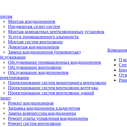
онтаж
Монтаж кондиционеров
Предмонтаж сплит-систем
Монтаж компактных вентиляционных установок
Услуги промышленного альпиниста
Монтаж систем вентиляции
Демонтаж кондиционеров
Компания
Замена кондиционеров (перемонтаж)
бслуживание
О к
Обслуживание промышленных кондиционеров
Сер
Обслуживание вентиляции
Бре
Обслуживание кондиционеров
Отз
роектирование
Рек
Проектирование систем мониторинга вентиляции
Проектирование систем вентиляции коттеджа
Проектирование систем вентиляции зданий
емонт
Ремонт кондиционеров
Заправка кондиционера хладагентом
Замена компрессора кондиционера
Ремонт платы управления кондиционера
Ремонт систем вентиляции