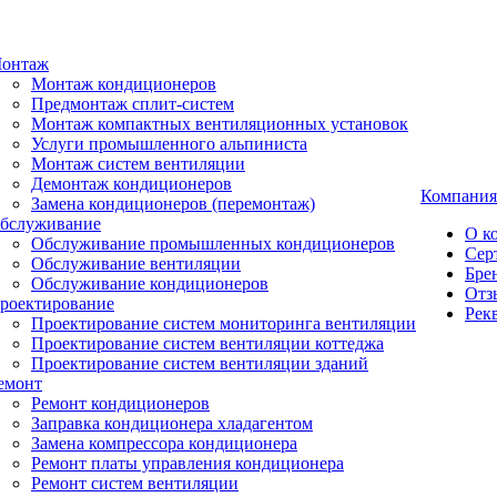
онтаж
Монтаж кондиционеров
Предмонтаж сплит-систем
Монтаж компактных вентиляционных установок
Услуги промышленного альпиниста
Монтаж систем вентиляции
Демонтаж кондиционеров
Компания
Замена кондиционеров (перемонтаж)
бслуживание
О к
Обслуживание промышленных кондиционеров
Сер
Обслуживание вентиляции
Бре
Обслуживание кондиционеров
Отз
роектирование
Рек
Проектирование систем мониторинга вентиляции
Проектирование систем вентиляции коттеджа
Проектирование систем вентиляции зданий
емонт
Ремонт кондиционеров
Заправка кондиционера хладагентом
Замена компрессора кондиционера
Ремонт платы управления кондиционера
Ремонт систем вентиляции