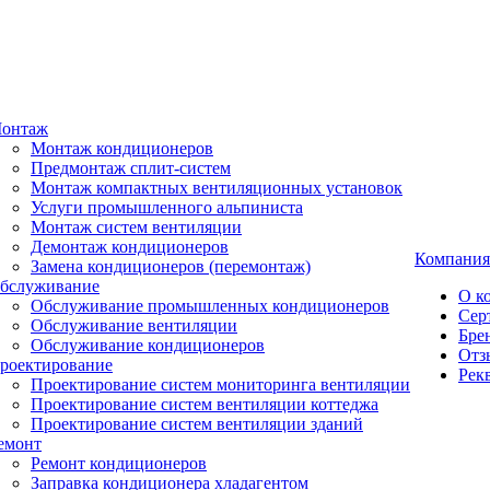
онтаж
Монтаж кондиционеров
Предмонтаж сплит-систем
Монтаж компактных вентиляционных установок
Услуги промышленного альпиниста
Монтаж систем вентиляции
Демонтаж кондиционеров
Компания
Замена кондиционеров (перемонтаж)
бслуживание
О к
Обслуживание промышленных кондиционеров
Сер
Обслуживание вентиляции
Бре
Обслуживание кондиционеров
Отз
роектирование
Рек
Проектирование систем мониторинга вентиляции
Проектирование систем вентиляции коттеджа
Проектирование систем вентиляции зданий
емонт
Ремонт кондиционеров
Заправка кондиционера хладагентом