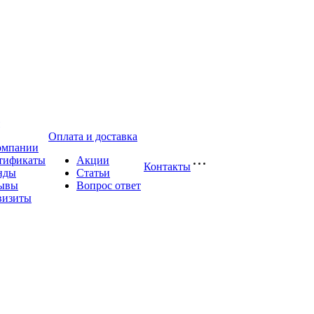
Оплата и доставка
омпании
тификаты
Акции
Контакты
нды
Статьи
ывы
Вопрос ответ
визиты