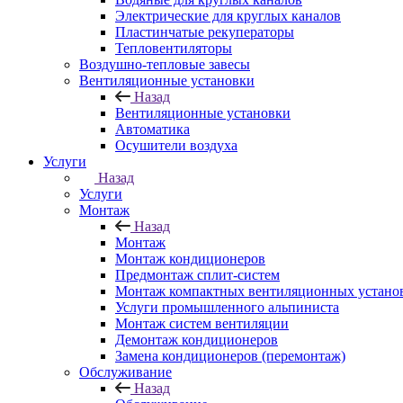
Электрические для круглых каналов
Пластинчатые рекуператоры
Тепловентиляторы
Воздушно-тепловые завесы
Вентиляционные установки
Назад
Вентиляционные установки
Автоматика
Осушители воздуха
Услуги
Назад
Услуги
Монтаж
Назад
Монтаж
Монтаж кондиционеров
Предмонтаж сплит-систем
Монтаж компактных вентиляционных устано
Услуги промышленного альпиниста
Монтаж систем вентиляции
Демонтаж кондиционеров
Замена кондиционеров (перемонтаж)
Обслуживание
Назад