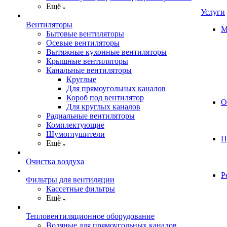
Ещё
Услуги
Вентиляторы
М
Бытовые вентиляторы
Осевые вентиляторы
Вытяжные кухонные вентиляторы
Крышные вентиляторы
Канальные вентиляторы
Круглые
Для прямоугольных каналов
Короб под вентилятор
О
Для круглых каналов
Радиальные вентиляторы
Комплектующие
Шумоглушители
П
Ещё
Очистка воздуха
Р
Фильтры для вентиляции
Кассетные фильтры
Ещё
Тепловентиляционное оборудование
Водяные для прямоугольных каналов