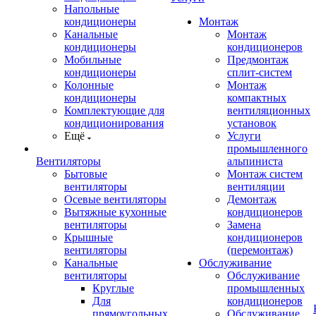
Напольные
кондиционеры
Монтаж
Канальные
Монтаж
кондиционеры
кондиционеров
Мобильные
Предмонтаж
кондиционеры
сплит-систем
Колонные
Монтаж
кондиционеры
компактных
Комплектующие для
вентиляционных
кондиционирования
установок
Ещё
Услуги
промышленного
Вентиляторы
альпиниста
Бытовые
Монтаж систем
вентиляторы
вентиляции
Осевые вентиляторы
Демонтаж
Вытяжные кухонные
кондиционеров
вентиляторы
Замена
Крышные
кондиционеров
вентиляторы
(перемонтаж)
Канальные
Обслуживание
вентиляторы
Обслуживание
Круглые
промышленных
Для
кондиционеров
прямоугольных
Обслуживание