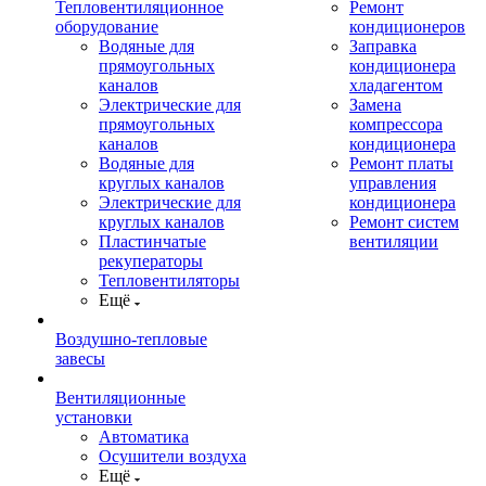
Тепловентиляционное
Ремонт
оборудование
кондиционеров
Водяные для
Заправка
прямоугольных
кондиционера
каналов
хладагентом
Электрические для
Замена
прямоугольных
компрессора
каналов
кондиционера
Водяные для
Ремонт платы
круглых каналов
управления
Электрические для
кондиционера
круглых каналов
Ремонт систем
Пластинчатые
вентиляции
рекуператоры
Тепловентиляторы
Ещё
Воздушно-тепловые
завесы
Вентиляционные
установки
Автоматика
Осушители воздуха
Ещё