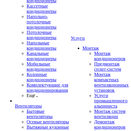
кондиционеры
Кассетные
кондиционеры
Напольно-
потолочные
кондиционеры
Потолочные
кондиционеры
Услуги
Напольные
кондиционеры
Монтаж
Канальные
Монтаж
кондиционеры
кондиционеров
Мобильные
Предмонтаж
кондиционеры
сплит-систем
Колонные
Монтаж
кондиционеры
компактных
Комплектующие для
вентиляционных
кондиционирования
установок
Ещё
Услуги
промышленного
Вентиляторы
альпиниста
Бытовые
Монтаж систем
вентиляторы
вентиляции
Осевые вентиляторы
Демонтаж
Вытяжные кухонные
кондиционеров