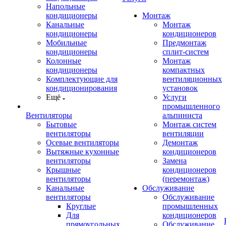
Напольные
кондиционеры
Монтаж
Канальные
Монтаж
кондиционеры
кондиционеров
Мобильные
Предмонтаж
кондиционеры
сплит-систем
Колонные
Монтаж
кондиционеры
компактных
Комплектующие для
вентиляционных
кондиционирования
установок
Ещё
Услуги
промышленного
Вентиляторы
альпиниста
Бытовые
Монтаж систем
вентиляторы
вентиляции
Осевые вентиляторы
Демонтаж
Вытяжные кухонные
кондиционеров
вентиляторы
Замена
Крышные
кондиционеров
вентиляторы
(перемонтаж)
Канальные
Обслуживание
вентиляторы
Обслуживание
Круглые
промышленных
Для
кондиционеров
прямоугольных
Обслуживание