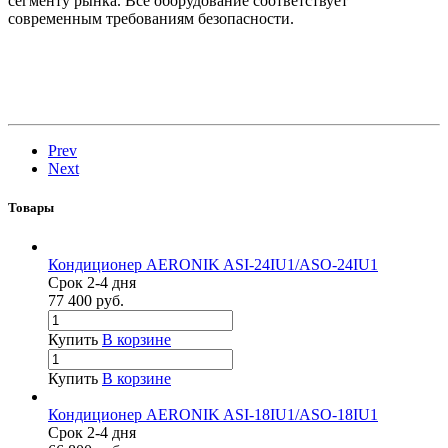
сегменту рынка. Все оборудование соответствует
современным требованиям безопасности.
Prev
Next
Товары
Кондиционер AERONIK ASI-24IU1/ASO-24IU1
Срок 2-4 дня
77 400
руб.
Купить
В корзине
Купить
В корзине
Кондиционер AERONIK ASI-18IU1/ASO-18IU1
Срок 2-4 дня