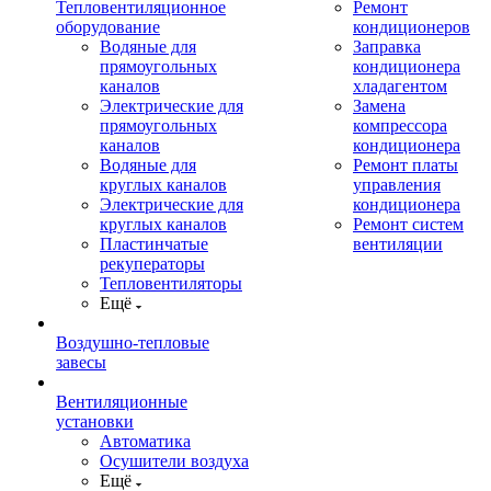
Тепловентиляционное
Ремонт
оборудование
кондиционеров
Водяные для
Заправка
прямоугольных
кондиционера
каналов
хладагентом
Электрические для
Замена
прямоугольных
компрессора
каналов
кондиционера
Водяные для
Ремонт платы
круглых каналов
управления
Электрические для
кондиционера
круглых каналов
Ремонт систем
Пластинчатые
вентиляции
рекуператоры
Тепловентиляторы
Ещё
Воздушно-тепловые
завесы
Вентиляционные
установки
Автоматика
Осушители воздуха
Ещё