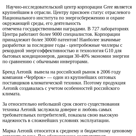
Научно-исследовательский центр корпорации Gree является
крупнейшим в отрасли. Центру присвоен статус отраслевого
Национального института по энергосбережению и охране
окружающей среды, его деятельность
отмечена государственными наградами. В 727 лабораториях
Центра работают более 9000 специалистов. Корпорации
принадлежит более 30000 патентов! Наиболее значимые
разработки за последние годы - центробежные чиллеры с
рекордной энергоэффективностью и технология G10 для
бытовых кондиционеров, дающая 30-40% экономии энергии
по сравнению с обычными инверторами.
Бренд Aeronik вывела на российский рынок в 2006 году
компания «Черброк» — один из крупнейших оптовых
поставщиков климатической техники. Поэтому продукция
Aeronik создавалась с учетом особенностей российского
климата.
За относительно небольшой срок своего существования
техника Aeronik заслужила доверие и любовь самых
требовательных потребителей, показала свою высокую
надежность в сложнейших условиях эксплуатации.
Марка Aeronik относится к среднему и бюджетному ценовому