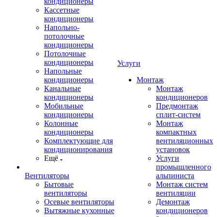
кондиционеры
Кассетные
кондиционеры
Напольно-
потолочные
кондиционеры
Потолочные
кондиционеры
Услуги
Напольные
кондиционеры
Монтаж
Канальные
Монтаж
кондиционеры
кондиционеров
Мобильные
Предмонтаж
кондиционеры
сплит-систем
Колонные
Монтаж
кондиционеры
компактных
Комплектующие для
вентиляционных
кондиционирования
установок
Ещё
Услуги
промышленного
Вентиляторы
альпиниста
Бытовые
Монтаж систем
вентиляторы
вентиляции
Осевые вентиляторы
Демонтаж
Вытяжные кухонные
кондиционеров