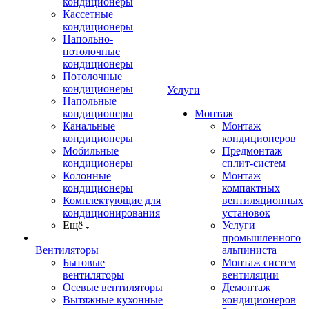
кондиционеры
Кассетные
кондиционеры
Напольно-
потолочные
кондиционеры
Потолочные
кондиционеры
Услуги
Напольные
кондиционеры
Монтаж
Канальные
Монтаж
кондиционеры
кондиционеров
Мобильные
Предмонтаж
кондиционеры
сплит-систем
Колонные
Монтаж
кондиционеры
компактных
Комплектующие для
вентиляционных
кондиционирования
установок
Ещё
Услуги
промышленного
Вентиляторы
альпиниста
Бытовые
Монтаж систем
вентиляторы
вентиляции
Осевые вентиляторы
Демонтаж
Вытяжные кухонные
кондиционеров