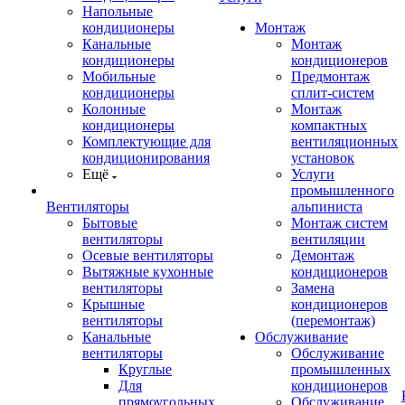
Напольные
кондиционеры
Монтаж
Канальные
Монтаж
кондиционеры
кондиционеров
Мобильные
Предмонтаж
кондиционеры
сплит-систем
Колонные
Монтаж
кондиционеры
компактных
Комплектующие для
вентиляционных
кондиционирования
установок
Ещё
Услуги
промышленного
Вентиляторы
альпиниста
Бытовые
Монтаж систем
вентиляторы
вентиляции
Осевые вентиляторы
Демонтаж
Вытяжные кухонные
кондиционеров
вентиляторы
Замена
Крышные
кондиционеров
вентиляторы
(перемонтаж)
Канальные
Обслуживание
вентиляторы
Обслуживание
Круглые
промышленных
Для
кондиционеров
прямоугольных
Обслуживание