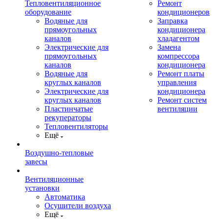
Тепловентиляционное
Ремонт
оборудование
кондиционеров
Водяные для
Заправка
прямоугольных
кондиционера
каналов
хладагентом
Электрические для
Замена
прямоугольных
компрессора
каналов
кондиционера
Водяные для
Ремонт платы
круглых каналов
управления
Электрические для
кондиционера
круглых каналов
Ремонт систем
Пластинчатые
вентиляции
рекуператоры
Тепловентиляторы
Ещё
Воздушно-тепловые
завесы
Вентиляционные
установки
Автоматика
Осушители воздуха
Ещё