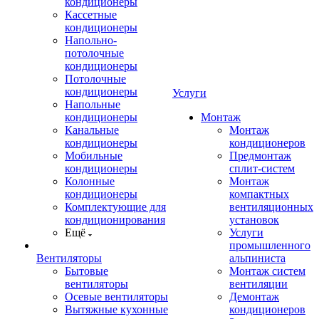
кондиционеры
Кассетные
кондиционеры
Напольно-
потолочные
кондиционеры
Потолочные
кондиционеры
Услуги
Напольные
кондиционеры
Монтаж
Канальные
Монтаж
кондиционеры
кондиционеров
Мобильные
Предмонтаж
кондиционеры
сплит-систем
Колонные
Монтаж
кондиционеры
компактных
Комплектующие для
вентиляционных
кондиционирования
установок
Ещё
Услуги
промышленного
Вентиляторы
альпиниста
Бытовые
Монтаж систем
вентиляторы
вентиляции
Осевые вентиляторы
Демонтаж
Вытяжные кухонные
кондиционеров