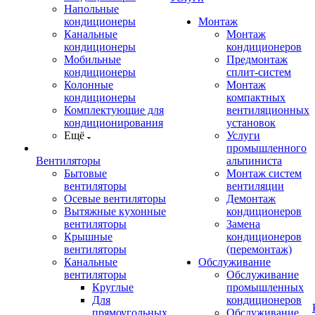
Напольные
кондиционеры
Монтаж
Канальные
Монтаж
кондиционеры
кондиционеров
Мобильные
Предмонтаж
кондиционеры
сплит-систем
Колонные
Монтаж
кондиционеры
компактных
Комплектующие для
вентиляционных
кондиционирования
установок
Ещё
Услуги
промышленного
Вентиляторы
альпиниста
Бытовые
Монтаж систем
вентиляторы
вентиляции
Осевые вентиляторы
Демонтаж
Вытяжные кухонные
кондиционеров
вентиляторы
Замена
Крышные
кондиционеров
вентиляторы
(перемонтаж)
Канальные
Обслуживание
вентиляторы
Обслуживание
Круглые
промышленных
Для
кондиционеров
прямоугольных
Обслуживание