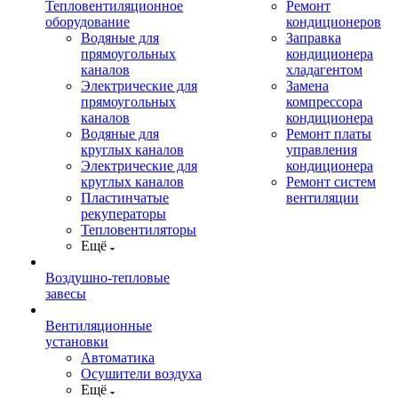
Тепловентиляционное
Ремонт
оборудование
кондиционеров
Водяные для
Заправка
прямоугольных
кондиционера
каналов
хладагентом
Электрические для
Замена
прямоугольных
компрессора
каналов
кондиционера
Водяные для
Ремонт платы
круглых каналов
управления
Электрические для
кондиционера
круглых каналов
Ремонт систем
Пластинчатые
вентиляции
рекуператоры
Тепловентиляторы
Ещё
Воздушно-тепловые
завесы
Вентиляционные
установки
Автоматика
Осушители воздуха
Ещё