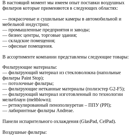
В настоящий момент мы имеем опыт поставки воздушных
фильтров которые применяются в следующих областях:
— покрасочные и сушильные камеры в автомобильной и
мебельной индустрии;
— промышленные предприятия и заводы;
— бизнес центры, торговые здания;
— складские помещения;
— офисные помещения.
В ассортименте компании представлены следующие товары:
Фильтрующие материалы:
— фильтрующий материал из стекловолокна (напольные
фильтры Paint Stop);
— потолочные фильтры;
— фильтрующие нетканные материалы (полиэстер G2-F5);
— фильтрующий материал изготовленный по технологии
мельтблаун (meltblown);
— ретикулированный пенополиуретан – ППУ (PPI);
— лабиринтные фильтры Andreae.
Панели испарительного охлаждения (GlasPad, CelPad).
Воздушные фильтры: