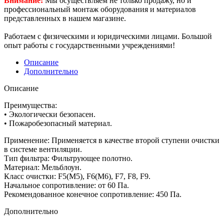
Внимание!
Мы осуществляем не только продажу, но и
профессиональный монтаж оборудования и материалов
представленных в нашем магазине.
Работаем с физическими и юридическими лицами. Большой
опыт работы с государственными учреждениями!
Описание
Дополнительно
Описание
Преимущества:
• Экологически безопасен.
• Пожаробезопасный материал.
Применение: Применяется в качестве второй ступени очистки
в системе вентиляции.
Тип фильтра: Фильтрующее полотно.
Материал: Мельблоун.
Класс очистки: F5(M5), F6(M6), F7, F8, F9.
Начальное сопротивление: от 60 Па.
Рекомендованное конечное сопротивление: 450 Па.
Дополнительно