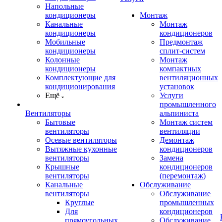
Напольные
кондиционеры
Монтаж
Канальные
Монтаж
кондиционеры
кондиционеров
Мобильные
Предмонтаж
кондиционеры
сплит-систем
Колонные
Монтаж
кондиционеры
компактных
Комплектующие для
вентиляционных
кондиционирования
установок
Ещё
Услуги
промышленного
Вентиляторы
альпиниста
Бытовые
Монтаж систем
вентиляторы
вентиляции
Осевые вентиляторы
Демонтаж
Вытяжные кухонные
кондиционеров
вентиляторы
Замена
Крышные
кондиционеров
вентиляторы
(перемонтаж)
Канальные
Обслуживание
вентиляторы
Обслуживание
Круглые
промышленных
Для
кондиционеров
прямоугольных
Обслуживание