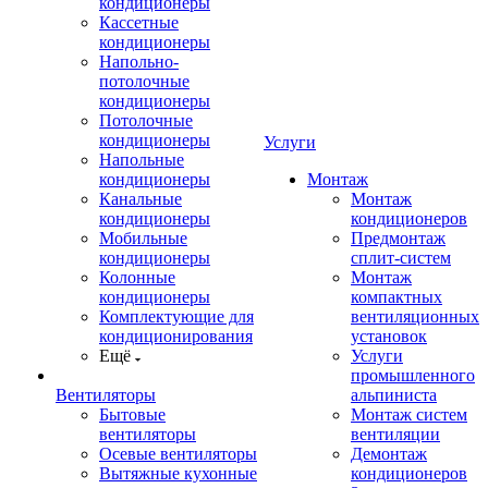
кондиционеры
Кассетные
кондиционеры
Напольно-
потолочные
кондиционеры
Потолочные
кондиционеры
Услуги
Напольные
кондиционеры
Монтаж
Канальные
Монтаж
кондиционеры
кондиционеров
Мобильные
Предмонтаж
кондиционеры
сплит-систем
Колонные
Монтаж
кондиционеры
компактных
Комплектующие для
вентиляционных
кондиционирования
установок
Ещё
Услуги
промышленного
Вентиляторы
альпиниста
Бытовые
Монтаж систем
вентиляторы
вентиляции
Осевые вентиляторы
Демонтаж
Вытяжные кухонные
кондиционеров