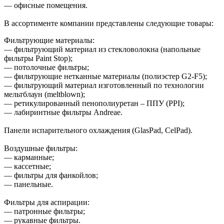
— офисные помещения.
В ассортименте компании представлены следующие товары:
Фильтрующие материалы:
— фильтрующий материал из стекловолокна (напольные
фильтры Paint Stop);
— потолочные фильтры;
— фильтрующие нетканные материалы (полиэстер G2-F5);
— фильтрующий материал изготовленный по технологии
мельтблаун (meltblown);
— ретикулированный пенополиуретан – ППУ (PPI);
— лабиринтные фильтры Andreae.
Панели испарительного охлаждения (GlasPad, CelPad).
Воздушные фильтры:
— карманные;
— кассетные;
— фильтры для фанкойлов;
— панельные.
Фильтры для аспирации:
— патронные фильтры;
— рукавные фильтры.