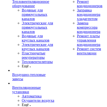
Тепловентиляционное
Ремонт
оборудование
кондиционеров
Водяные для
Заправка
прямоугольных
кондиционера
каналов
хладагентом
Электрические для
Замена
прямоугольных
компрессора
каналов
кондиционера
Водяные для
Ремонт платы
круглых каналов
управления
Электрические для
кондиционера
круглых каналов
Ремонт систем
Пластинчатые
вентиляции
рекуператоры
Тепловентиляторы
Ещё
Воздушно-тепловые
завесы
Вентиляционные
установки
Автоматика
Осушители воздуха
Ещё