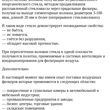
неорганического стекла, методом продавливания
расплавленной стекломассы через прядильные фильеры,
получая на выходе элементарные волокна диаметром 3-100
мкм, длиной 20 мм и более (непрерывное стекловолокно).
В таком виде стекло демонстрирует неожиданные свойства:
— не бьётся,
— не ломается,
— гнётся без разрушения,
— обладает высокой прочностью.
При переплетении волокон стекла в одной плоскости
получаются полотна, применяемые в системах вентиляции и
кондиционирования для фильтрации воздуха.
Дополнительно
В настоящий момент мы имеем опыт поставки воздушных
фильтров которые применяются в следующих областях:
— покрасочные и сушильные камеры в автомобильной и
мебельной индустрии;
— промышленные предприятия и заводы;
— бизнес центры, торговые здания;
— складские помещения;