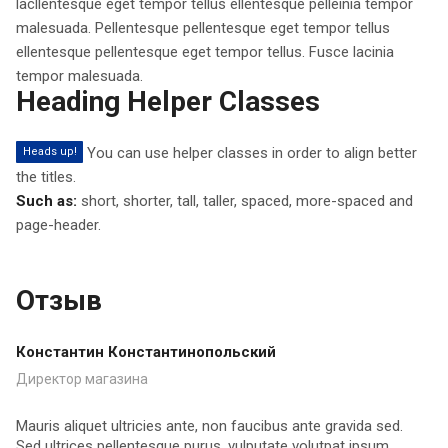
lacllentesque eget tempor tellus ellentesque pelleinia tempor
malesuada. Pellentesque pellentesque eget tempor tellus
ellentesque pellentesque eget tempor tellus. Fusce lacinia
tempor malesuada.
Heading Helper Classes
You can use helper classes in order to align better
Heads up!
the titles.
Such as:
short, shorter, tall, taller, spaced, more-spaced and
page-header.
Отзыв
Константин Константинопольский
Директор магазина
Mauris aliquet ultricies ante, non faucibus ante gravida sed.
Sed ultrices pellentesque purus, vulputate volutpat ipsum