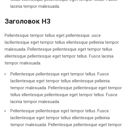
lacinia tempor malesuada.
Заголовок H3
Pellentesque tempor tellus eget pellentesque. usce
lacllentesque eget tempor tellus ellentesque pelleinia tempor
malesuada. Pellentesque pellentesque eget tempor tellus
ellentesque pellentesque eget tempor tellus. Fusce lacinia
tempor malesuada.
Pellentesque pellentesque eget tempor tellus. Fusce
lacllentesque eget tempor tellus ellentesque pelleinia
tempor malesuada. Pellentesque pellentesque eget tempor
tellus ellentesque pellentesque eget tempor tellus. Fusce
lacinia tempor malesuada.
Pellentesque pellentesque eget tempor tellus. Fusce
lacllentesque eget tempor tellus ellentesque pelleinia
tempor malesuada. Pellentesque pellentesque eget tempor