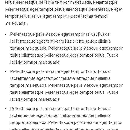
tellus ellentesque pelleinia tempor malesuada. Pellentesque
pellentesque eget tempor tellus ellentesque pellentesque eget
tempor tellus. tellus eget tempor. Fusce lacinia tempor
malesuada.
Pellentesque pellentesque eget tempor tellus. Fusce
lacllentesque eget tempor tellus ellentesque pelleinia
tempor malesuada. Pellentesque pellentesque eget tempor
tellus ellentesque pellentesque eget tempor tellus. Fusce
lacinia tempor malesuada.
Pellentesque pellentesque eget tempor tellus. Fusce
lacllentesque eget tempor tellus ellentesque pelleinia
tempor malesuada. Pellentesque pellentesque eget tempor
tellus ellentesque pellentesque eget tempor tellus. Fusce
lacinia tempor malesuada.
Pellentesque pellentesque eget tempor tellus. Fusce
lacllentesque eget tempor tellus ellentesque pelleinia
tempor malesuada. Pellentesque pellentesque eget tempor
tellus ellentesque pellentesque eget tempor tellus. Fusce