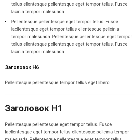
tellus ellentesque pellentesque eget tempor tellus. Fusce
lacinia tempor malesuada.
Pellentesque pellentesque eget tempor tellus. Fusce
lacllentesque eget tempor tellus ellentesque pelleinia
tempor malesuada. Pellentesque pellentesque eget tempor
tellus ellentesque pellentesque eget tempor tellus. Fusce
lacinia tempor malesuada.
Заголовок H6
Pellentesque pellentesque tempor tellus eget libero
Заголовок H1
Pellentesque pellentesque eget tempor tellus. Fusce
lacllentesque eget tempor tellus ellentesque pelleinia tempor
malesuada. Pellentesque pellentesque eget tempor tellus