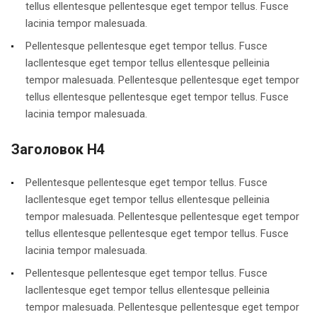
tellus ellentesque pellentesque eget tempor tellus. Fusce
lacinia tempor malesuada.
Pellentesque pellentesque eget tempor tellus. Fusce
lacllentesque eget tempor tellus ellentesque pelleinia
tempor malesuada. Pellentesque pellentesque eget tempor
tellus ellentesque pellentesque eget tempor tellus. Fusce
lacinia tempor malesuada.
Заголовок H4
Pellentesque pellentesque eget tempor tellus. Fusce
lacllentesque eget tempor tellus ellentesque pelleinia
tempor malesuada. Pellentesque pellentesque eget tempor
tellus ellentesque pellentesque eget tempor tellus. Fusce
lacinia tempor malesuada.
Pellentesque pellentesque eget tempor tellus. Fusce
lacllentesque eget tempor tellus ellentesque pelleinia
tempor malesuada. Pellentesque pellentesque eget tempor