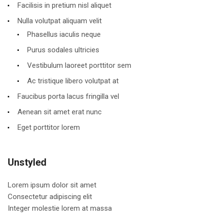
Facilisis in pretium nisl aliquet
Nulla volutpat aliquam velit
Phasellus iaculis neque
Purus sodales ultricies
Vestibulum laoreet porttitor sem
Ac tristique libero volutpat at
Faucibus porta lacus fringilla vel
Aenean sit amet erat nunc
Eget porttitor lorem
Unstyled
Lorem ipsum dolor sit amet
Consectetur adipiscing elit
Integer molestie lorem at massa