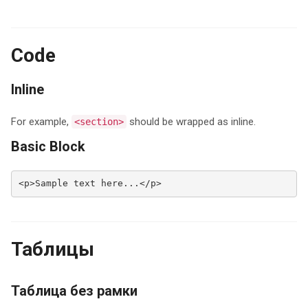
Code
Inline
For example,
should be wrapped as inline.
<section>
Basic Block
<p>Sample text here...</p>
Таблицы
Таблица без рамки