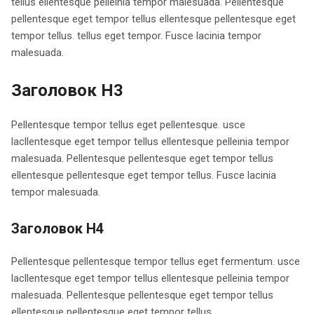
tellus ellentesque pelleinia tempor malesuada. Pellentesque
pellentesque eget tempor tellus ellentesque pellentesque eget
tempor tellus. tellus eget tempor. Fusce lacinia tempor
malesuada.
Заголовок H3
Pellentesque tempor tellus eget pellentesque. usce
lacllentesque eget tempor tellus ellentesque pelleinia tempor
malesuada. Pellentesque pellentesque eget tempor tellus
ellentesque pellentesque eget tempor tellus. Fusce lacinia
tempor malesuada.
Заголовок H4
Pellentesque pellentesque tempor tellus eget fermentum. usce
lacllentesque eget tempor tellus ellentesque pelleinia tempor
malesuada. Pellentesque pellentesque eget tempor tellus
ellentesque pellentesque eget tempor tellus.