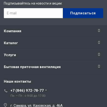
Подписывайтесь на новости и акции:
Компания
Каталог
Услуги
Бытовая приточная вентиляция
Наши контакты
+7 (846) 972-78-77
Пн. – Пт.: с 9:00 до 17:00
г. Самара, ул. Каховская, д. 46А