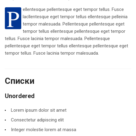
P
ellentesque pellentesque eget tempor tellus. Fusce
lacllentesque eget tempor tellus ellentesque pelleinia
tempor malesuada. Pellentesque pellentesque eget
tempor tellus ellentesque pellentesque eget tempor
tellus. Fusce lacinia tempor malesuada. Pellentesque
pellentesque eget tempor tellus ellentesque pellentesque eget
tempor tellus. Fusce lacinia tempor malesuada.
Списки
Unordered
Lorem ipsum dolor sit amet
Consectetur adipiscing elit
Integer molestie lorem at massa