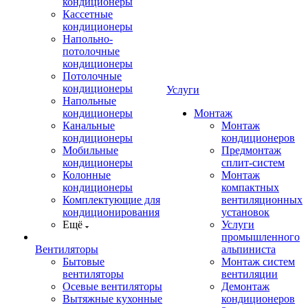
кондиционеры
Кассетные
кондиционеры
Напольно-
потолочные
кондиционеры
Потолочные
кондиционеры
Услуги
Напольные
кондиционеры
Монтаж
Канальные
Монтаж
кондиционеры
кондиционеров
Мобильные
Предмонтаж
кондиционеры
сплит-систем
Колонные
Монтаж
кондиционеры
компактных
Комплектующие для
вентиляционных
кондиционирования
установок
Ещё
Услуги
промышленного
Вентиляторы
альпиниста
Бытовые
Монтаж систем
вентиляторы
вентиляции
Осевые вентиляторы
Демонтаж
Вытяжные кухонные
кондиционеров