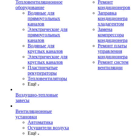
Тепловентиляционное
Ремонт
оборудование
кондиционеров
Водяные для
Заправка
прямоугольных
кондиционера
каналов
хладагентом
Электрические для
Замена
прямоугольных
компрессора
каналов
кондиционера
Водяные для
Ремонт платы
круглых каналов
управления
Электрические для
кондиционера
круглых каналов
Ремонт систем
Пластинчатые
вентиляции
рекуператоры
Тепловентиляторы
Ещё
Воздушно-тепловые
завесы
Вентиляционные
установки
Автоматика
Осушители воздуха
Ещё