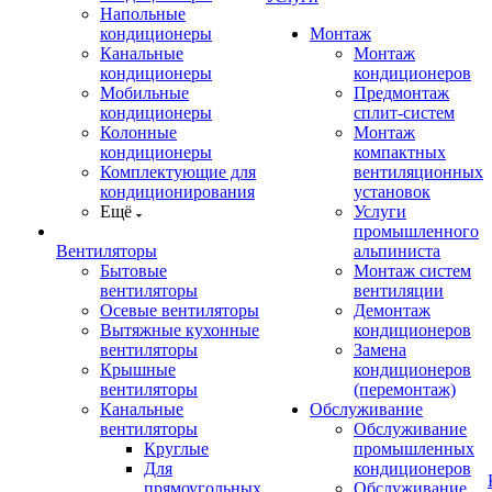
Напольные
кондиционеры
Монтаж
Канальные
Монтаж
кондиционеры
кондиционеров
Мобильные
Предмонтаж
кондиционеры
сплит-систем
Колонные
Монтаж
кондиционеры
компактных
Комплектующие для
вентиляционных
кондиционирования
установок
Ещё
Услуги
промышленного
Вентиляторы
альпиниста
Бытовые
Монтаж систем
вентиляторы
вентиляции
Осевые вентиляторы
Демонтаж
Вытяжные кухонные
кондиционеров
вентиляторы
Замена
Крышные
кондиционеров
вентиляторы
(перемонтаж)
Канальные
Обслуживание
вентиляторы
Обслуживание
Круглые
промышленных
Для
кондиционеров
прямоугольных
Обслуживание