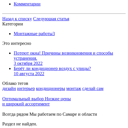
Комментарии
Назад к списку
Следующая статья
Категории
Монтажные работы
3
Это интересно
Потеют окна! Причины возникновения и способы
устранения.
3 октября 2022
Берёт ли кондиционер воздух с улицы?
10 августа 2022
Облако тегов
дизайн
интерьер
кондиционеры
монтаж
сделай сам
Оптимальный выбор
Низкие цены
и широкий ассортимент
Всегда рядом
Мы работаем по Самаре и области
Раздел не найден.