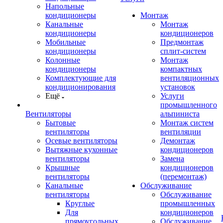
Напольные
кондиционеры
Монтаж
Канальные
Монтаж
кондиционеры
кондиционеров
Мобильные
Предмонтаж
кондиционеры
сплит-систем
Колонные
Монтаж
кондиционеры
компактных
Комплектующие для
вентиляционных
кондиционирования
установок
Ещё
Услуги
промышленного
Вентиляторы
альпиниста
Бытовые
Монтаж систем
вентиляторы
вентиляции
Осевые вентиляторы
Демонтаж
Вытяжные кухонные
кондиционеров
вентиляторы
Замена
Крышные
кондиционеров
вентиляторы
(перемонтаж)
Канальные
Обслуживание
вентиляторы
Обслуживание
Круглые
промышленных
Для
кондиционеров
прямоугольных
Обслуживание