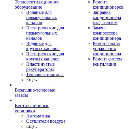
Тепловентиляционное
Ремонт
оборудование
кондиционеров
Водяные для
Заправка
прямоугольных
кондиционера
каналов
хладагентом
Электрические для
Замена
прямоугольных
компрессора
каналов
кондиционера
Водяные для
Ремонт платы
круглых каналов
управления
Электрические для
кондиционера
круглых каналов
Ремонт систем
Пластинчатые
вентиляции
рекуператоры
Тепловентиляторы
Ещё
Воздушно-тепловые
завесы
Вентиляционные
установки
Автоматика
Осушители воздуха
Ещё