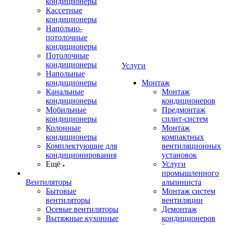
кондиционеры
Кассетные
кондиционеры
Напольно-
потолочные
кондиционеры
Потолочные
кондиционеры
Услуги
Напольные
кондиционеры
Монтаж
Канальные
Монтаж
кондиционеры
кондиционеров
Мобильные
Предмонтаж
кондиционеры
сплит-систем
Колонные
Монтаж
кондиционеры
компактных
Комплектующие для
вентиляционных
кондиционирования
установок
Ещё
Услуги
промышленного
Вентиляторы
альпиниста
Бытовые
Монтаж систем
вентиляторы
вентиляции
Осевые вентиляторы
Демонтаж
Вытяжные кухонные
кондиционеров